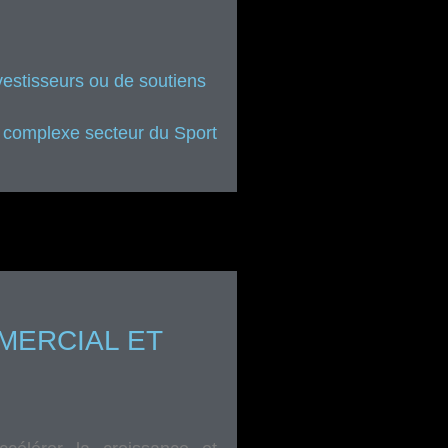
vestisseurs ou de soutiens
le complexe secteur du Sport
ERCIAL ET